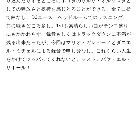
り込んだりするところにボゴタのサルサ・オルケスタと
しての奔放さと挟持を感じとることができる、全７曲捨
て曲なし。DJユース、ベッドルームでのリスニング、
共に聴きどころ多し。1stも素晴らしい曲がテンコ盛り
にもかかわらず、録音もしくはトラックダウンに不満が
残る出来だったが、今回はマリオ・ガレアーノとダニエ
ル・ミチェルによる録音で申し分なし。これくらい人生
をかけてツッパってくれないと。マスト。バヤ・エル・
サボール！